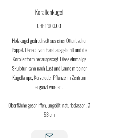
Korallenkugel
CHF 1`600.00
Holzkugel gedrechselt aus einer Ottenbacher
Pappel. Danach von Hand ausgehöhlt und die
Korallenform herausgesägt. Diese einmalige
Skulptur kann nach Lust und Laune mit einer
Kugellampe, Kerze oder Pflanze im Zentrum
ergänzt werden.
Oberfläche geschliffen, ungeölt, naturbelassen, Ø
53 cm