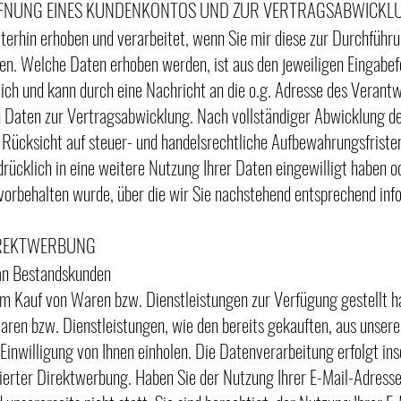
ÖFFNUNG EINES KUNDENKONTOS UND ZUR VERTRAGSABWICKL
rhin erhoben und verarbeitet, wenn Sie mir diese zur Durchführun
en. Welche Daten erhoben werden, ist aus den jeweiligen Eingabef
lich und kann durch eine Nachricht an die o.g. Adresse des Verantw
n Daten zur Vertragsabwicklung. Nach vollständiger Abwicklung d
Rücksicht auf steuer- und handelsrechtliche Aufbewahrungsfristen
sdrücklich in eine weitere Nutzung Ihrer Daten eingewilligt haben o
orbehalten wurde, über die wir Sie nachstehend entsprechend inf
IREKTWERBUNG
 an Bestandskunden
m Kauf von Waren bzw. Dienstleistungen zur Verfügung gestellt ha
ren bzw. Dienstleistungen, wie den bereits gekauften, aus unser
inwilligung von Ihnen einholen. Die Datenverarbeitung erfolgt inso
sierter Direktwerbung. Haben Sie der Nutzung Ihrer E-Mail-Adress