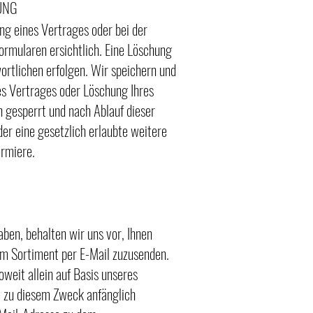
UNG
g eines Vertrages oder bei der
ormularen ersichtlich. Eine Löschung
ortlichen erfolgen. Wir speichern und
es Vertrages oder Löschung Ihres
 gesperrt und nach Ablauf dieser
der eine gesetzlich erlaubte weitere
ormiere.
ben, behalten wir uns vor, Ihnen
em Sortiment per E-Mail zuzusenden.
weit allein auf Basis unseres
e zu diesem Zweck anfänglich