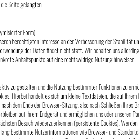
 die Seite gelangten
nymisierter Form)
seren berechtigten Interesse an der Verbesserung der Stabilität u
rwendung der Daten findet nicht statt. Wir behalten uns allerdings
konkrete Anhaltspunkte auf eine rechtswidrige Nutzung hinweisen.
ktiv zu gestalten und die Nutzung bestimmter Funktionen zu ermö
ies. Hierbei handelt es sich um kleine Textdateien, die auf Ihrem
nach dem Ende der Browser-Sitzung, also nach Schließen Ihres Br
erbleiben auf Ihrem Endgerät und ermöglichen uns oder unseren P
 nächsten Besuch wiederzuerkennen (persistente Cookies). Werden 
Umfang bestimmte Nutzerinformationen wie Browser- und Standortd