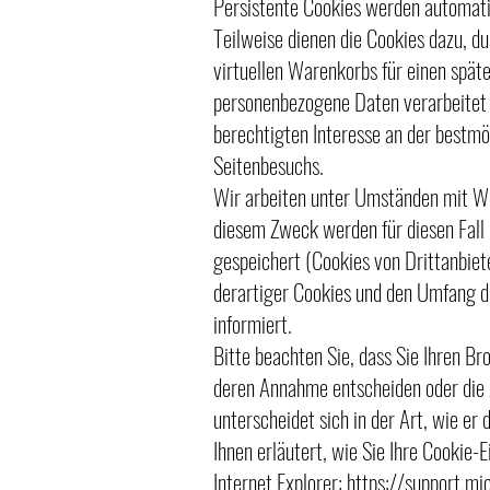
Persistente Cookies werden automatis
Teilweise dienen die Cookies dazu, du
virtuellen Warenkorbs für einen spät
personenbezogene Daten verarbeitet 
berechtigten Interesse an der bestmö
Seitenbesuchs.
Wir arbeiten unter Umständen mit Wer
diesem Zweck werden für diesen Fall
gespeichert (Cookies von Drittanbie
derartiger Cookies und den Umfang de
informiert.
Bitte beachten Sie, dass Sie Ihren Br
deren Annahme entscheiden oder die 
unterscheidet sich in der Art, wie er
Ihnen erläutert, wie Sie Ihre Cookie-
Internet Explorer:
https://support.m