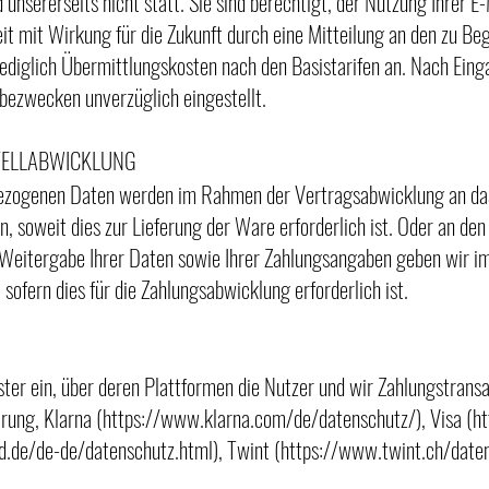
 unsererseits nicht statt. Sie sind berechtigt, der Nutzung Ihrer 
t mit Wirkung für die Zukunft durch eine Mitteilung an den zu Be
 lediglich Übermittlungskosten nach den Basistarifen an. Nach Ein
bezwecken unverzüglich eingestellt.
TELLABWICKLUNG
bezogenen Daten werden im Rahmen der Vertragsabwicklung an das
soweit dies zur Lieferung der Ware erforderlich ist. Oder an den
e Weitergabe Ihrer Daten sowie Ihrer Zahlungsangaben geben wir 
 sofern dies für die Zahlungsabwicklung erforderlich ist.
ster ein, über deren Plattformen die Nutzer und wir Zahlungstrans
rung, Klarna (
https://www.klarna.com/de/datenschutz/),
Visa (
ht
.de/de-de/datenschutz.html),
Twint (
https://www.twint.ch/date