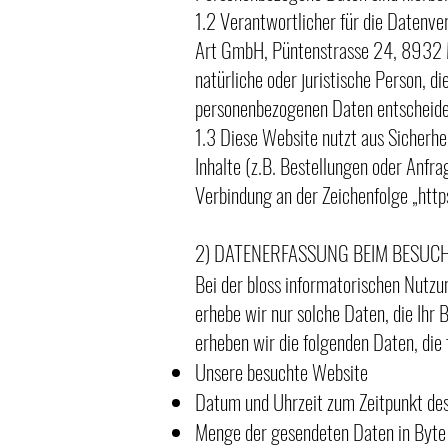
1.2 Verantwortlicher für die Datenv
Art GmbH, Püntenstrasse 24, 8932 Me
natürliche oder juristische Person, 
personenbezogenen Daten entscheide
1.3 Diese Website nutzt aus Sicherh
Inhalte (z.B. Bestellungen oder Anfr
Verbindung an der Zeichenfolge „http
2) DATENERFASSUNG BEIM BESUCH
Bei der bloss informatorischen Nutzun
erhebe wir nur solche Daten, die Ihr 
erheben wir die folgenden Daten, die 
Unsere besuchte Website
Datum und Uhrzeit zum Zeitpunkt des
Menge der gesendeten Daten in Byte