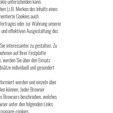
okie unterscheiden kann.
hen (z.B. Merken des Inhalts eines
ementierte Cookies auch
Vertrages oder zur Wahrung unserer
n und effektiven Ausgestaltung des
ie interessanter zu gestalten. Zu
ehmen auf Ihrer Festplatte
 werden Sie über den Einsatz
sätze individuell und gesondert
nformiert werden und einzeln über
ßen können. Jeder Browser
edes Browsers beschrieben, welches
owser unter den folgenden Links:
e-manage-cookies