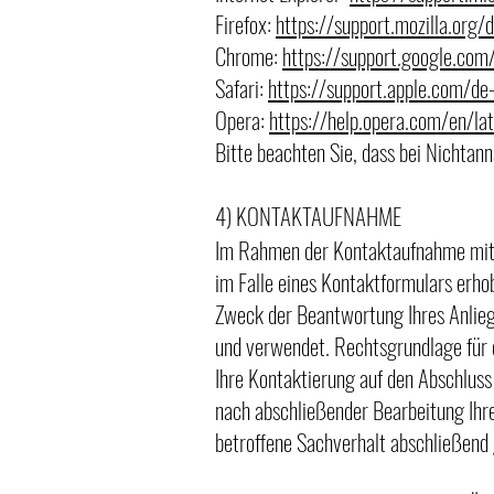
Firefox:
https://support.mozilla.org
Chrome:
https://support.google.c
Safari:
https://support.apple.com/de
Opera:
https://help.opera.com/en/la
Bitte beachten Sie, dass bei Nichtan
4) KONTAKTAUFNAHME
Im Rahmen der Kontaktaufnahme mit 
im Falle eines Kontaktformulars erho
Zweck der Beantwortung Ihres Anlieg
und verwendet. Rechtsgrundlage für d
Ihre Kontaktierung auf den Abschluss
nach abschließender Bearbeitung Ihre
betroffene Sachverhalt abschließend 