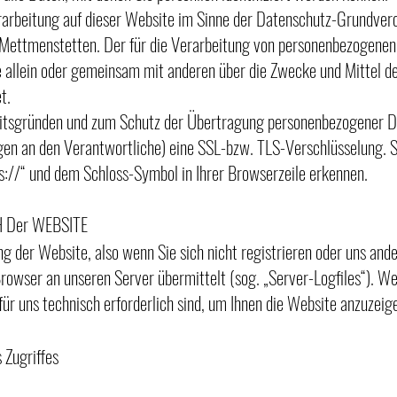
erarbeitung auf dieser Website im Sinne der Datenschutz-Grundve
ttmenstetten. Der für die Verarbeitung von personenbezogenen D
die allein oder gemeinsam mit anderen über die Zwecke und Mittel d
t.
eitsgründen und zum Schutz der Übertragung personenbezogener Da
agen an den Verantwortliche) eine SSL-bzw. TLS-Verschlüsselung. S
s://“ und dem Schloss-Symbol in Ihrer Browserzeile erkennen.
 Der WEBSITE
g der Website, also wenn Sie sich nicht registrieren oder uns and
Browser an unseren Server übermittelt (sog. „Server-Logfiles“). W
für uns technisch erforderlich sind, um Ihnen die Website anzuzeig
 Zugriffes