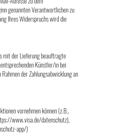
E-Mail-Adresse zu dem
ginn genannten Verantwortlichen zu
gang Ihres Widerspruchs wird die
 mit der Lieferung beauftragte
 entsprechenden Künstler/in bei
im Rahmen der Zahlungsabwicklung an
aktionen vornehmen können (z.B.,
tps://www.visa.de/datenschutz),
nschutz-app/)