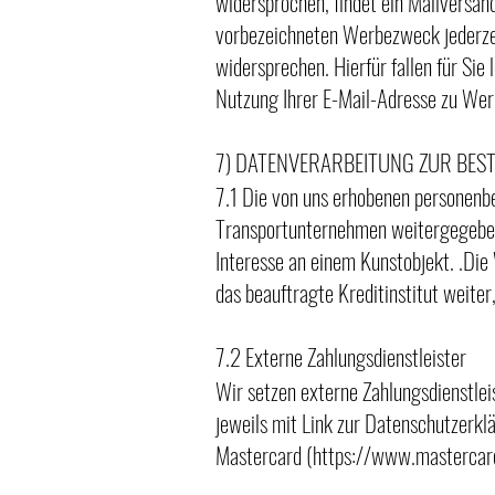
widersprochen, findet ein Mailversand
vorbezeichneten Werbezweck jederzei
widersprechen. Hierfür fallen für Sie
Nutzung Ihrer E-Mail-Adresse zu Wer
7) DATENVERARBEITUNG ZUR BES
7.1 Die von uns erhobenen personen
Transportunternehmen weitergegeben, 
Interesse an einem Kunstobjekt. .Di
das beauftragte Kreditinstitut weiter,
7.2 Externe Zahlungsdienstleister
Wir setzen externe Zahlungsdienstlei
jeweils mit Link zur Datenschutzerklä
Mastercard (
https://www.mastercard