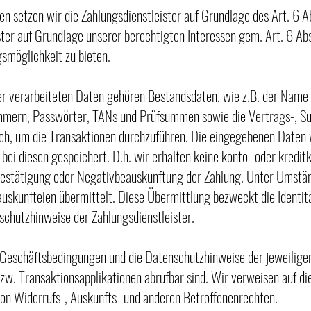
 setzen wir die Zahlungsdienstleister auf Grundlage des Art. 6 Ab
ter auf Grundlage unserer berechtigten Interessen gem. Art. 6 Abs
gsmöglichkeit zu bieten.
ter verarbeiteten Daten gehören Bestandsdaten, wie z.B. der Name 
mern, Passwörter, TANs und Prüfsummen sowie die Vertrags-, 
ich, um die Transaktionen durchzuführen. Die eingegebenen Daten 
 bei diesen gespeichert. D.h. wir erhalten keine konto- oder kred
 Bestätigung oder Negativbeauskunftung der Zahlung. Unter Umstä
auskunfteien übermittelt. Diese Übermittlung bezweckt die Identit
chutzhinweise der Zahlungsdienstleister.
 Geschäftsbedingungen und die Datenschutzhinweise der jeweiligen
bzw. Transaktionsapplikationen abrufbar sind. Wir verweisen auf di
n Widerrufs-, Auskunfts- und anderen Betroffenenrechten.