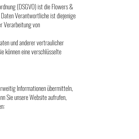
rordnung (DSGVO) ist die Flowers &
aten Verantwortliche ist diejenige
er Verarbeitung von
ten und anderer vertraulicher
ie können eine verschlüsselte
erweitig Informationen übermitteln,
enn Sie unsere Website aufrufen,
en: