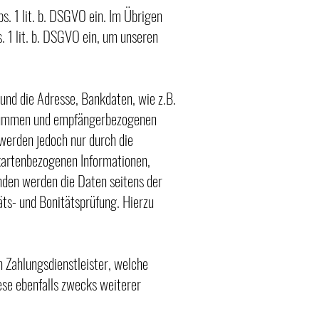
s. 1 lit. b. DSGVO ein. Im Übrigen
. 1 lit. b. DSGVO ein, um unseren
und die Adresse, Bankdaten, wie z.B.
Summen und empfängerbezogenen
werden jedoch nur durch die
itkartenbezogenen Informationen,
nden werden die Daten seitens der
äts- und Bonitätsprüfung. Hierzu
 Zahlungsdienstleister, welche
ese ebenfalls zwecks weiterer