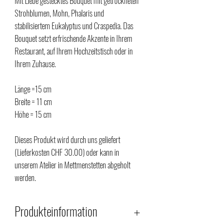
Mit Liebe gestecktes Bouquet mit getrockneten
Strohblumen, Mohn, Phalaris und
stabilisiertem Eukalyptus und Craspedia.
Das
Bouquet setzt erfrischende Akzente in Ihrem
Restaurant, auf Ihrem Hochzeitstisch oder in
Ihrem Zuhause.
Länge =15 cm
Breite = 11 cm
Höhe = 15 cm
Dieses Produkt wird durch uns geliefert
(Lieferkosten CHF 30.00) oder kann in
unserem Atelier in Mettmenstetten abgeholt
werden.
Produkteinformation