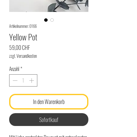
Artikelnummer: 0166
Yellow Pot
Preis
59,00 CHF
zzgl. Versandkosten
Anzahl
*
In den Warenkorb
Sofortkauf