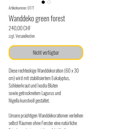
Artikelnummer: 0177
Wanddeko green forest
Preis
240,00 CHF
zzgl. Versandkosten
Nicht verfügbar
Diese rechteckige Wanddekoration (60 x 30
cm) wird mit stabilisiertem Eukalyptus,
Schleierkraut und Ixodia Blüten
sowie getrocknetem Lagurus und
Nigella kunstvoll gestaltet.
Unsere prächtigen Wanddekorationen verleihen
selbst Räumen ohne Fenster eine natürliche