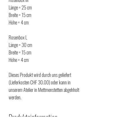
Länge = 25 cm
Breite = 15 cm
Höhe = 4 cm
Rosenbox L
Länge = 30 cm
Breite = 15 cm
Höhe = 4 cm
Dieses Produkt wird durch uns geliefert
(Lieferkosten CHF 30.00) oder kann in
unserem Atelier in Mettmenstetten abgehholt
werden.
Produkteinformation