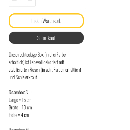
In den Warenkorb
Sofortkauf
Diese rechteckige Box (in drei Farben
erhältlich) ist liebevoll dekoriert mit
stabilisierten Rosen (in acht Farben erhältlich)
und Schleierkraut.
Rosenbox S
Länge = 15 cm
Breite = 10 cm
Höhe = 4 cm
Rosenbox M