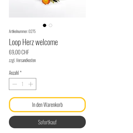
Artikelnummer: 0275
Loop Herz welcome
Preis
69,00 CHF
zzgl. Versandkosten
Anzahl
*
In den Warenkorb
Sofortkauf