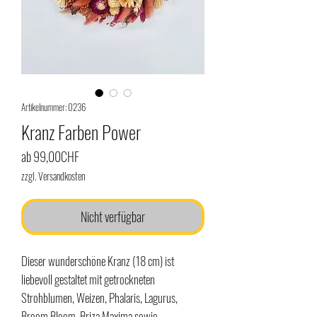
Artikelnummer: 0236
Kranz Farben Power
Sale-
ab
99,00CHF
Preis
zzgl. Versandkosten
Nicht verfügbar
Dieser wunderschöne Kranz (18 cm) ist
liebevoll gestaltet mit getrockneten
Strohblumen, Weizen, Phalaris, Lagurus,
Broom Bloom, Briza Maxima sowie