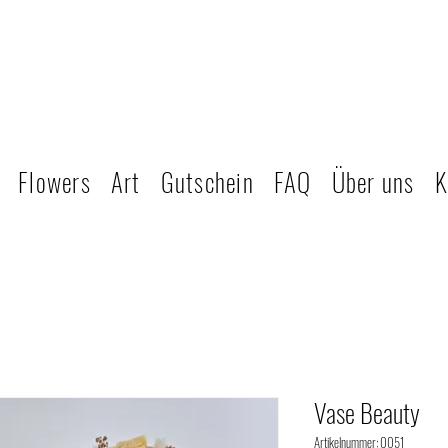
Flowers
Art
Gutschein
FAQ
Über uns
K
Vase Beauty
Artikelnummer: 0051