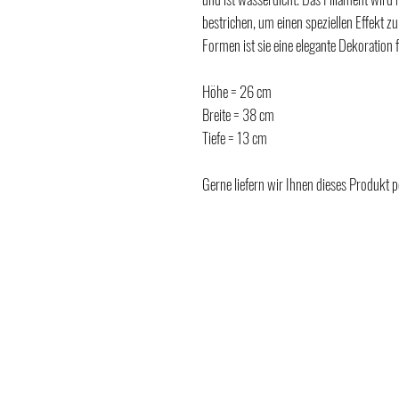
bestrichen, um einen speziellen Effekt z
Formen ist sie eine elegante Dekoration f
Höhe = 26 cm
Breite = 38 cm
Tiefe = 13 cm
Gerne liefern wir Ihnen dieses Produkt p