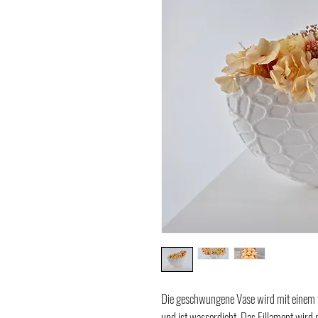
Die geschwungene Vase wird mit einem w
und ist wasserdicht. Das Fillament wird