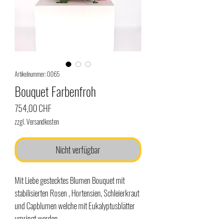
Artikelnummer: 0065
Bouquet Farbenfroh
Preis
754,00 CHF
zzgl. Versandkosten
Nicht verfügbar
Mit Liebe gestecktes Blumen Bouquet mit
stabilisierten Rosen , Hortensien, Schleierkraut
und Capblumen welche mit Eukalyptusblätter
umringt werden.