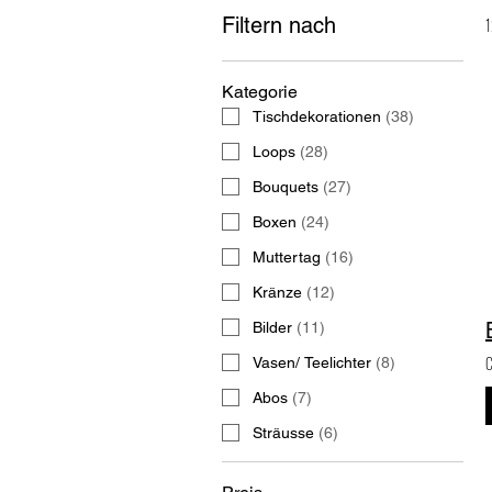
Filtern nach
1
Kategorie
Tischdekorationen
(
38
)
Loops
(
28
)
Bouquets
(
27
)
Boxen
(
24
)
Muttertag
(
16
)
Kränze
(
12
)
Bilder
(
11
)
C
Vasen/ Teelichter
(
8
)
Abos
(
7
)
Sträusse
(
6
)