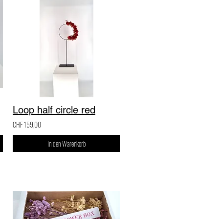
Loop half circle red
CHF 159,00
In den Warenkorb