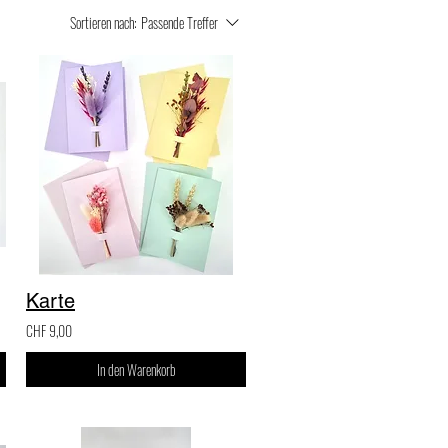
Sortieren nach:
Passende Treffer
Karte
CHF 9,00
In den Warenkorb