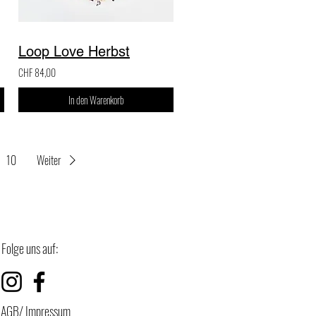
Loop Love Herbst
CHF 84,00
In den Warenkorb
10
Weiter
Folge uns auf:
AGB/ Impressum