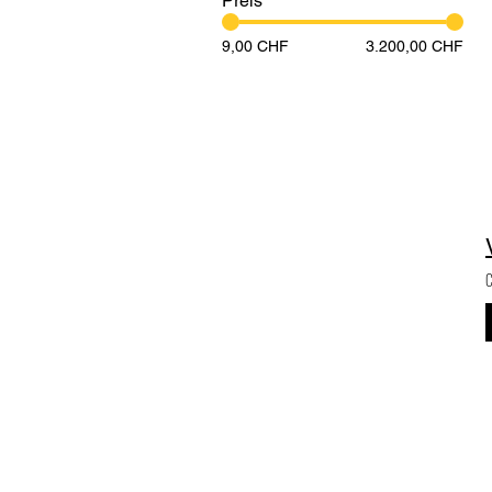
Preis
9,00 CHF
3.200,00 CHF
C