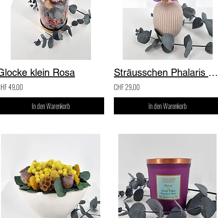
Glocke klein Rosa
Sträusschen Phalaris mit Keramik Vase
HF 49,00
CHF 29,00
In den Warenkorb
In den Warenkorb