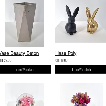
Vase Beauty Beton
Hase Poly
HF 29,00
CHF 18,00
In den Warenkorb
In den Warenkorb