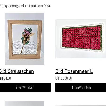
20 Ergebnisse gefunden mit einer leeren Suche
Bild Sträusschen
Bild Rosenmeer L
HF 74,00
CHF 3.200,00
In den Warenkorb
In den Warenkorb